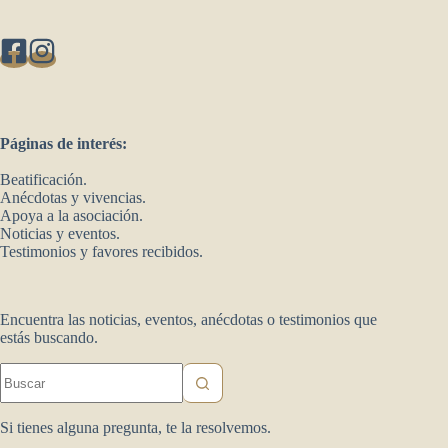
Páginas de interés:
Beatificación.
Anécdotas y vivencias.
Apoya a la asociación.
Noticias y eventos.
Testimonios y favores recibidos.
Encuentra las noticias, eventos, anécdotas o testimonios que
estás buscando.
Sin
resultados
Si tienes alguna pregunta, te la resolvemos.