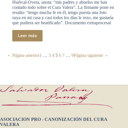
Huércal-Overa, anota: “mis padres y abuelos me han
contado todo sobre el Cura Valera”. La firmante pone en
resalto: “tengo mucha fe en él, tengo puesta una foto
suya en mi casa y casi todos los días le rezo, me gustaría
que pudiera ser beatificado”. Documento extraprocesal
Leer más
«
Página anterior
1
…
3
4
5
6
7
…
9
Página siguiente
»
ASOCIACION PRO - CANONIZACIÓN DEL CURA
VALERA