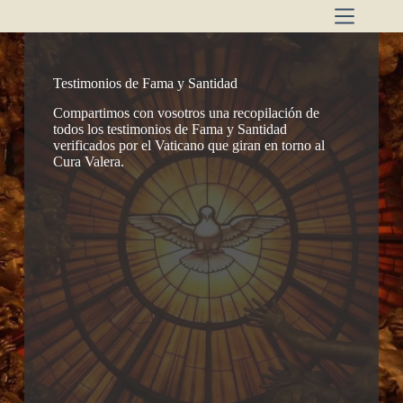
Saltar
al
contenido
Testimonios de Fama y Santidad
Compartimos con vosotros una recopilación de
todos los testimonios de Fama y Santidad
verificados por el Vaticano que giran en torno al
Cura Valera.