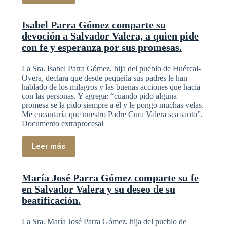
Isabel Parra Gómez comparte su
devoción a Salvador Valera, a quien pide
con fe y esperanza por sus promesas.
La Sra. Isabel Parra Gómez, hija del pueblo de Huércal-
Overa, declara que desde pequeña sus padres le han
hablado de los milagros y las buenas acciones que hacía
con las personas. Y agrega: “cuando pido alguna
promesa se la pido siempre a él y le pongo muchas velas.
Me encantaría que nuestro Padre Cura Valera sea santo”.
Documento extraprocesal
Leer más
María José Parra Gómez comparte su fe
en Salvador Valera y su deseo de su
beatificación.
La Sra. María José Parra Gómez, hija del pueblo de