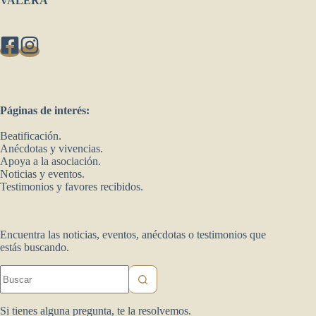
VALERA
Páginas de interés:
Beatificación.
Anécdotas y vivencias.
Apoya a la asociación.
Noticias y eventos.
Testimonios y favores recibidos.
Encuentra las noticias, eventos, anécdotas o testimonios que
estás buscando.
Sin
resultados
Si tienes alguna pregunta, te la resolvemos.