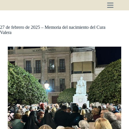
Saltar
al
contenido
27 de febrero de 2025 – Memoria del nacimiento del Cura
Valera