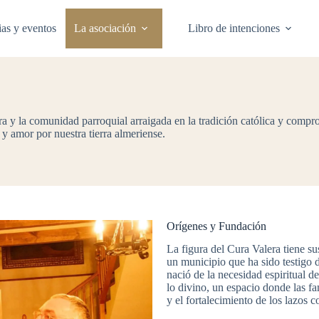
ias y eventos
La asociación
Libro de intenciones
a y la comunidad parroquial arraigada en la tradición católica y compr
 y amor por nuestra tierra almeriense.
Orígenes y Fundación
La figura del Cura Valera tiene sus
un municipio que ha sido testigo d
nació de la necesidad espiritual
lo divino, un espacio donde las fa
y el fortalecimiento de los lazos c