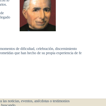
 con lo
rios.
 de
 legado
momentos de dificultad, celebración, discernimiento
ometidas que han hecho de su propia experiencia de fe
 las noticias, eventos, anécdotas o testimonios
s buscando.