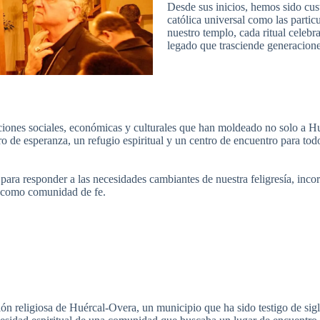
Desde sus inicios, hemos sido cus
católica universal como las partic
nuestro templo, cada ritual celebr
legado que trasciende generacione
aciones sociales, económicas y culturales que han moldeado no solo a Hu
o de esperanza, un refugio espiritual y un centro de encuentro para to
ara responder a las necesidades cambiantes de nuestra feligresía, inc
n como comunidad de fe.
ición religiosa de Huércal-Overa, un municipio que ha sido testigo de sig