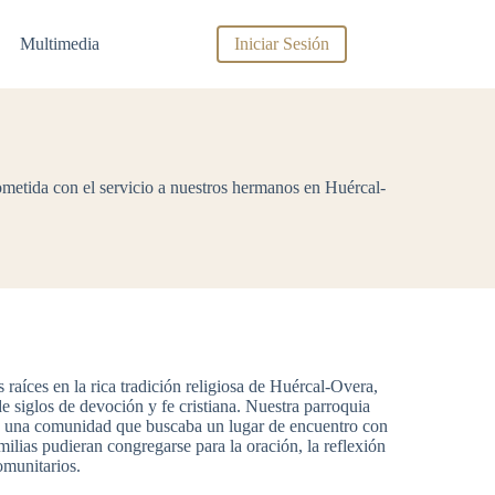
Multimedia
Iniciar Sesión
ometida con el servicio a nuestros hermanos en Huércal-
 raíces en la rica tradición religiosa de Huércal-Overa,
e siglos de devoción y fe cristiana. Nuestra parroquia
 de una comunidad que buscaba un lugar de encuentro con
milias pudieran congregarse para la oración, la reflexión
omunitarios.