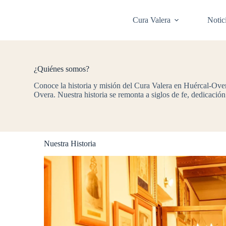
Saltar
al
Cura Valera
Notic
contenido
¿Quiénes somos?
Conoce la historia y misión del Cura Valera en Huércal-Over
Overa. Nuestra historia se remonta a siglos de fe, dedicación
Nuestra Historia