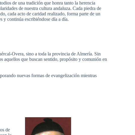
todios de una tradición que honra tanto la herencia
ularidades de nuestra cultura andaluza. Cada piedra de
ado, cada acto de caridad realizado, forma parte de un
s y continúa escribiéndose día a día.
ércal-Overa, sino a toda la provincia de Almería. Sin
dos aquellos que buscan sentido, propósito y comunión en
orporando nuevas formas de evangelización mientras
los de