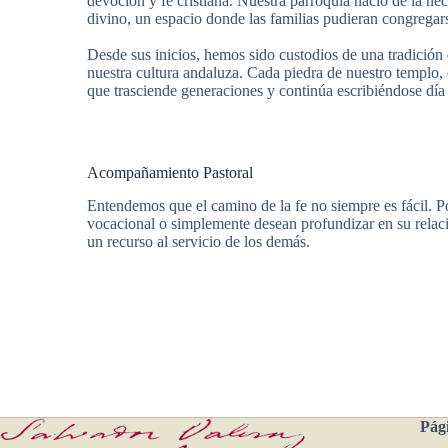
devoción y fe cristiana. Nuestra parroquia nació de la n
divino, un espacio donde las familias pudieran congregarse
Desde sus inicios, hemos sido custodios de una tradición 
nuestra cultura andaluza. Cada piedra de nuestro templo, 
que trasciende generaciones y continúa escribiéndose día 
Acompañamiento Pastoral
Entendemos que el camino de la fe no siempre es fácil. 
vocacional o simplemente desean profundizar en su relac
un recurso al servicio de los demás.
Pági