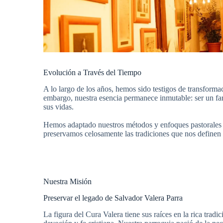
Evolución a Través del Tiempo
A lo largo de los años, hemos sido testigos de transform
embargo, nuestra esencia permanece inmutable: ser un far
sus vidas.
Hemos adaptado nuestros métodos y enfoques pastorales p
preservamos celosamente las tradiciones que nos define
Nuestra Misión
Preservar el legado de Salvador Valera Parra
La figura del Cura Valera tiene sus raíces en la rica trad