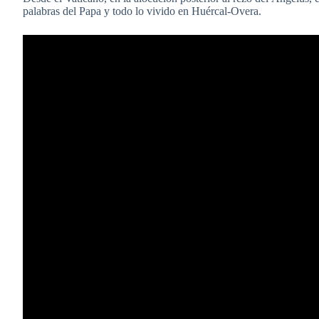
palabras del Papa y todo lo vivido en Huércal-Overa.