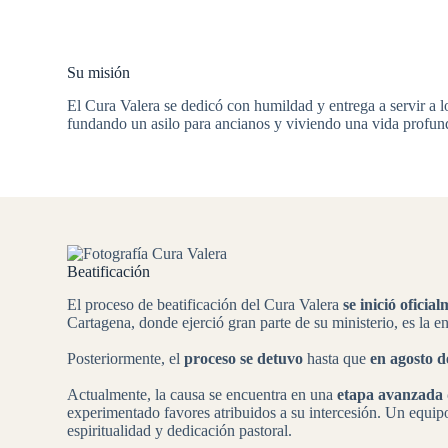
Su misión
El Cura Valera se dedicó con humildad y entrega a servir a l
fundando un asilo para ancianos y viviendo una vida profunda
Beatificación
El proceso de beatificación del Cura Valera
se inició ofici
Cartagena, donde ejerció gran parte de su ministerio, es la e
Posteriormente, el
proceso se detuvo
hasta que
en agosto d
Actualmente, la causa se encuentra en una
etapa avanzada d
experimentado favores atribuidos a su intercesión. Un equipo 
espiritualidad y dedicación pastoral.