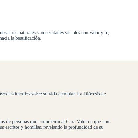
esastres naturales y necesidades sociales con valor y fe,
acia la beatificación.
sos testimonios sobre su vida ejemplar. La Diócesis de
ios de personas que conocieron al Cura Valera o que han
us escritos y homilías, revelando la profundidad de su