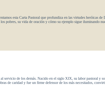
sentamos esta Carta Pastoral que profundiza en las virtudes heróicas de
los pobres, su vida de oración y cómo su ejemplo sigue iluminando nues
al servicio de los demás. Nacido en el siglo XIX, su labor pastoral y s
ras de caridad y fue un firme defensor de los más necesitados, convirt