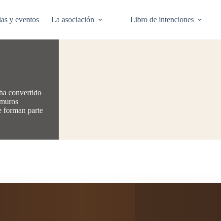
ias y eventos
La asociación
Libro de intenciones
 ha convertido
 muros
e forman parte