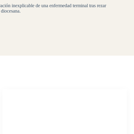
ación inexplicable de una enfermedad terminal tras rezar
 diocesana.