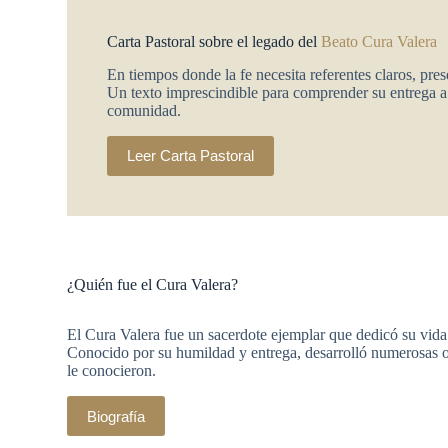
Carta Pastoral sobre el legado del
Beato Cura Valera
En tiempos donde la fe necesita referentes claros, pre
Un texto imprescindible para comprender su entrega a 
comunidad.
Leer Carta Pastoral
¿Quién fue el Cura Valera?
El Cura Valera fue un sacerdote ejemplar que dedicó su vida 
Conocido por su humildad y entrega, desarrolló numerosas ob
le conocieron.
Biografía