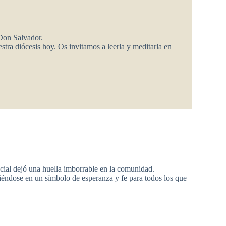
 Don Salvador.
tra diócesis hoy. Os invitamos a leerla y meditarla en
ocial dejó una huella imborrable en la comunidad.
iéndose en un símbolo de esperanza y fe para todos los que