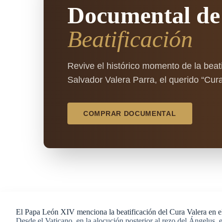
Documental de
Beatificación
Revive el histórico momento de la beati
Salvador Valera Parra, el querido “Cura
COMPRAR DOCUMENTAL
El Papa León XIV menciona la beatificación del Cura Valera en 
Desde el Vaticano, en la alocución posterior al rezo del Ángelus,