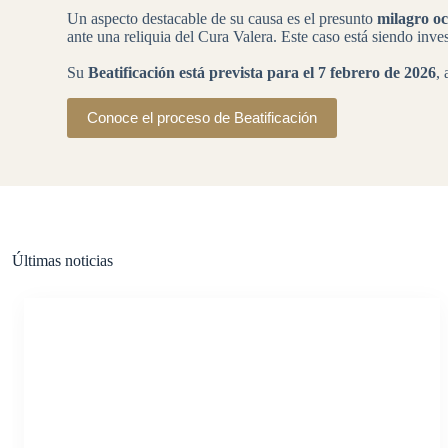
Un aspecto destacable de su causa es el presunto
milagro o
ante una reliquia del Cura Valera. Este caso está siendo in
Su
Beatificación está prevista para el 7 febrero de 2026
,
Conoce el proceso de Beatificación
Últimas noticias