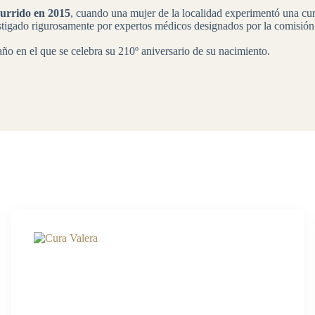
currido en 2015
, cuando una mujer de la localidad experimentó una cur
vestigado rigurosamente por expertos médicos designados por la comisión
 año en el que se celebra su 210º aniversario de su nacimiento.