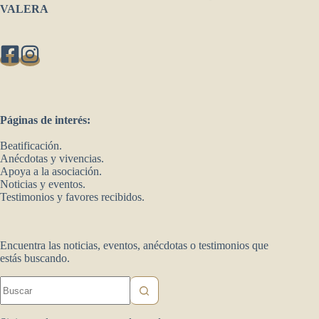
VALERA
Páginas de interés:
Beatificación.
Anécdotas y vivencias.
Apoya a la asociación.
Noticias y eventos.
Testimonios y favores recibidos.
Encuentra las noticias, eventos, anécdotas o testimonios que
estás buscando.
Sin
resultados