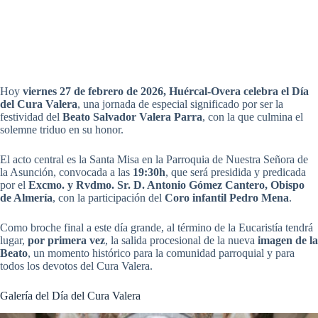
Hoy
viernes 27 de febrero de 2026, Huércal-Overa celebra el Día
del Cura Valera
, una jornada de especial significado por ser la
festividad del
Beato Salvador Valera Parra
, con la que culmina el
solemne triduo en su honor.
El acto central es la Santa Misa en la Parroquia de Nuestra Señora de
la Asunción, convocada a las
19:30h
, que será presidida y predicada
por el
Excmo. y Rvdmo. Sr. D. Antonio Gómez Cantero, Obispo
de Almería
, con la participación del
Coro infantil Pedro Mena
.
Como broche final a este día grande, al término de la Eucaristía tendrá
lugar,
por primera vez
, la salida procesional de la nueva
imagen de la
Beato
, un momento histórico para la comunidad parroquial y para
todos los devotos del Cura Valera.
Galería del Día del Cura Valera