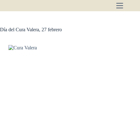
Saltar
al
contenido
Día del Cura Valera, 27 febrero