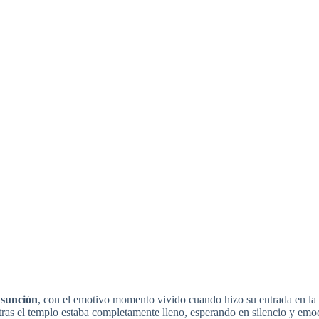
Asunción
, con el emotivo momento vivido cuando hizo su entrada en la 
tras el templo estaba completamente lleno, esperando en silencio y emoci