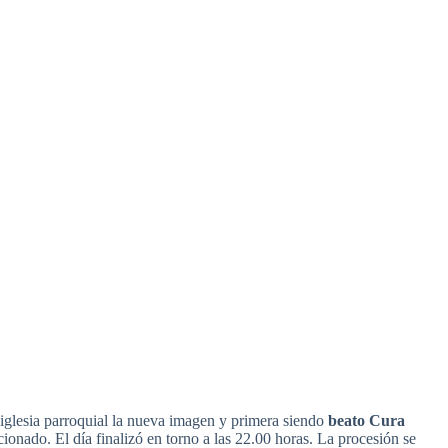
iglesia parroquial la nueva imagen y primera siendo
beato Cura
onado. El día finalizó en torno a las 22.00 horas. La procesión se