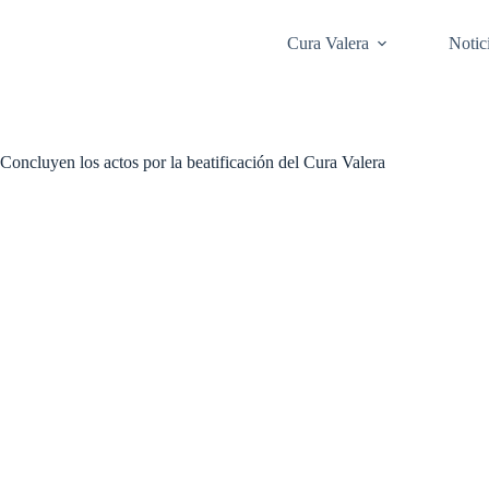
Saltar
al
Cura Valera
Notic
contenido
Concluyen los actos por la beatificación del Cura Valera