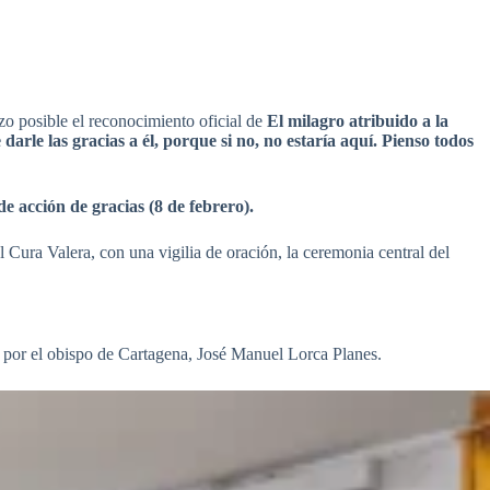
zo posible el reconocimiento oficial de
El milagro atribuido a la
darle las gracias a él, porque si no, no estaría aquí. Pienso todos
e acción de gracias (8 de febrero).
l Cura Valera, con una vigilia de oración, la ceremonia central del
a por el obispo de Cartagena, José Manuel Lorca Planes.