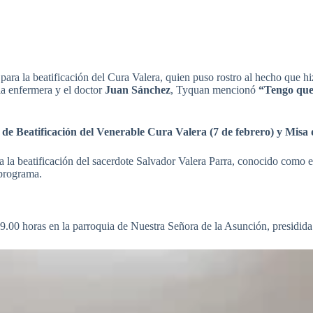
para la beatificación del Cura Valera, quien puso rostro al hecho que hi
a enfermera y el doctor
Juan Sánchez
, Tyquan mencionó
“Tengo que 
 de Beatificación del Venerable Cura Valera (7 de febrero) y Misa d
 a la beatificación del sacerdote Salvador Valera Parra, conocido como e
 programa.
 19.00 horas en la parroquia de Nuestra Señora de la Asunción, presidid