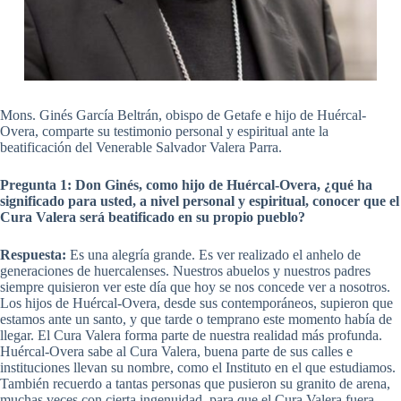
Mons. Ginés García Beltrán, obispo de Getafe e hijo de Huércal-
Overa, comparte su testimonio personal y espiritual ante la
beatificación del Venerable Salvador Valera Parra.
Pregunta 1: Don Ginés, como hijo de Huércal-Overa, ¿qué ha
significado para usted, a nivel personal y espiritual, conocer que el
Cura Valera será beatificado en su propio pueblo?
Respuesta:
Es una alegría grande. Es ver realizado el anhelo de
generaciones de huercalenses. Nuestros abuelos y nuestros padres
siempre quisieron ver este día que hoy se nos concede ver a nosotros.
Los hijos de Huércal-Overa, desde sus contemporáneos, supieron que
estamos ante un santo, y que tarde o temprano este momento había de
llegar. El Cura Valera forma parte de nuestra realidad más profunda.
Huércal-Overa sabe al Cura Valera, buena parte de sus calles e
instituciones llevan su nombre, como el Instituto en el que estudiamos.
También recuerdo a tantas personas que pusieron su granito de arena,
muchas veces con cierta ingenuidad, para que el Cura Valera fuera