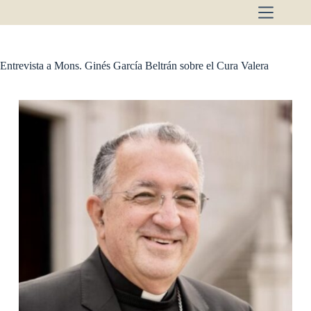
Saltar
al
contenido
Entrevista a Mons. Ginés García Beltrán sobre el Cura Valera