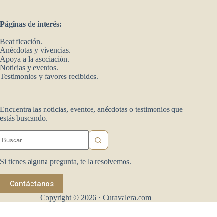
Páginas de interés:
Beatificación.
Anécdotas y vivencias.
Apoya a la asociación.
Noticias y eventos.
Testimonios y favores recibidos.
Encuentra las noticias, eventos, anécdotas o testimonios que
estás buscando.
Sin
resultados
Si tienes alguna pregunta, te la resolvemos.
Contáctanos
Copyright © 2026 · Curavalera.com
Desarrollado por escala14.com