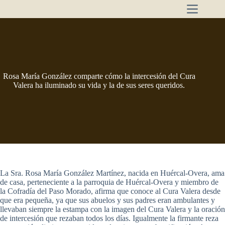
Saltar
al
contenido
Rosa María González comparte cómo la intercesión del Cura
Valera ha iluminado su vida y la de sus seres queridos.
La Sra. Rosa María González Martínez, nacida en Huércal-Overa, ama
de casa, perteneciente a la parroquia de Huércal-Overa y miembro de
la Cofradía del Paso Morado, afirma que conoce al Cura Valera desde
que era pequeña, ya que sus abuelos y sus padres eran ambulantes y
llevaban siempre la estampa con la imagen del Cura Valera y la oración
de intercesión que rezaban todos los días. Igualmente la firmante reza