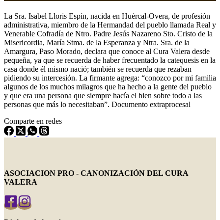
La Sra. Isabel Lloris Espín, nacida en Huércal-Overa, de profesión
administrativa, miembro de la Hermandad del pueblo llamada Real y
Venerable Cofradía de Ntro. Padre Jesús Nazareno Sto. Cristo de la
Misericordia, María Stma. de la Esperanza y Ntra. Sra. de la
Amargura, Paso Morado, declara que conoce al Cura Valera desde
pequeña, ya que se recuerda de haber frecuentado la catequesis en la
casa donde él mismo nació; también se recuerda que rezaban
pidiendo su intercesión. La firmante agrega: “conozco por mi familia
algunos de los muchos milagros que ha hecho a la gente del pueblo
y que era una persona que siempre hacía el bien sobre todo a las
personas que más lo necesitaban”. Documento extraprocesal
Comparte en redes
ASOCIACION PRO - CANONIZACIÓN DEL CURA
VALERA