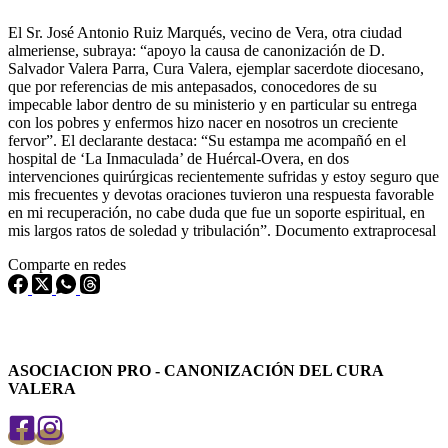
El Sr. José Antonio Ruiz Marqués, vecino de Vera, otra ciudad
almeriense, subraya: “apoyo la causa de canonización de D.
Salvador Valera Parra, Cura Valera, ejemplar sacerdote diocesano,
que por referencias de mis antepasados, conocedores de su
impecable labor dentro de su ministerio y en particular su entrega
con los pobres y enfermos hizo nacer en nosotros un creciente
fervor”. El declarante destaca: “Su estampa me acompañó en el
hospital de ‘La Inmaculada’ de Huércal-Overa, en dos
intervenciones quirúrgicas recientemente sufridas y estoy seguro que
mis frecuentes y devotas oraciones tuvieron una respuesta favorable
en mi recuperación, no cabe duda que fue un soporte espiritual, en
mis largos ratos de soledad y tribulación”. Documento extraprocesal
Comparte en redes
ASOCIACION PRO - CANONIZACIÓN DEL CURA
VALERA