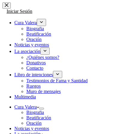
Saltar
al
Iniciar Sesión
contenido
Cura Valera
Biografia
Beatificación
Oración
Noticias y eventos
La asociación
¿Quiénes somos?
Donativos
Contacto
Libro de intenciones
Testimonios de Fama y Santidad
Ruegos
Muro de mensajes
Multimedia
Cura Valera
Biografia
Beatificación
Oración
Noticias y eventos
La asociación