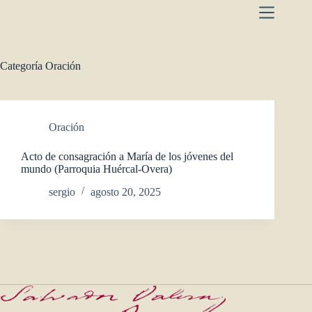
Saltar
al
contenido
Categoría
Oración
Oración
Acto de consagración a María de los jóvenes del
mundo (Parroquia Huércal-Overa)
sergio
agosto 20, 2025