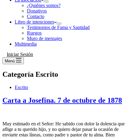
¿Quiénes somos?
Donativos
Contacto
Libro de intenciones
Testimonios de Fama y Santidad
Ruegos
Muro de mensajes
Multimedia
Iniciar Sesión
Menú
Categoría
Escrito
Escrito
Carta a Josefina. 7 de octubre de 1878
Muy estimado en el Señor: He sabido con dolor la dolencia que
aflige a tu querido hijo, y no quiero dejar pasar la ocasión de
enviarte estas líneas, como padre y pastor de tu alma. Bien